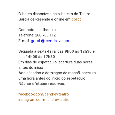
Bilhetes disponíveis na bilheteira do Teatro
Garcia de Resende e online em
bol.pt
.
Contacto da bilheteira:
Telefone: 266 703 112
geral @ cendrev.com
E-mail:
Segunda a sexta-feira: das
9h00 às 12h30
e
das
14h00 às 17h30
Em dias de espetáculo: abertura duas horas
antes do início
Aos sábados e domingos de manhã: abertura
uma hora antes do início do espetáculo
Não se efetuam reservas.
facebook.com/cendrev.teatro
instagram.com/cendrev.teatro