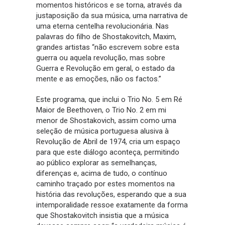
momentos históricos e se torna, através da
justaposição da sua música, uma narrativa de
uma eterna centelha revolucionária. Nas
palavras do filho de Shostakovitch, Maxim,
grandes artistas “não escrevem sobre esta
guerra ou aquela revolução, mas sobre
Guerra e Revolução em geral, o estado da
mente e as emoções, não os factos.”
Este programa, que inclui o Trio No. 5 em Ré
Maior de Beethoven, o Trio No. 2 em mi
menor de Shostakovich, assim como uma
seleção de música portuguesa alusiva à
Revolução de Abril de 1974, cria um espaço
para que este diálogo aconteça, permitindo
ao público explorar as semelhanças,
diferenças e, acima de tudo, o contínuo
caminho traçado por estes momentos na
história das revoluções, esperando que a sua
intemporalidade ressoe exatamente da forma
que Shostakovitch insistia que a música