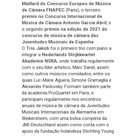
Maillard do Concurso Europeu de Música
de Câmara FNAPEC
(Paris), o terceiro
prémio no Concurso Internacional de
Música de Câmara Antonio García Abril
, e
o segundo
prémio na edição de 2021 do
concurso de música de câmara das
Juventudes Musicais de Espanha
.
O
Trio Jakob
foi o primeiro trio com piano a
integrar a
Nederlands Strijkkwartet
Akademie NSKA
, onde trabalha regularmente
com o seu líder artístico, Marc Danel, assim
como outros músicos convidados, entre os
quais Luc-Marie Aguera, Simone Gramaglia e
Alexander Pavlovsky. Formam também parte
da academia ProQuartet em Paris, e
participam regularmente nos encontros
anuais de música de câmara da Juventudes
Musicais Internacionais da Alemanha em
Weikersheim, com uma bolsa completa da
JMI-Deutschland assim como conta com o
apoio da fundação holandesa Stichting Young