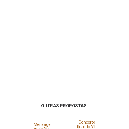
OUTRAS PROPOSTAS:
Concerto
Mensage
final do VII