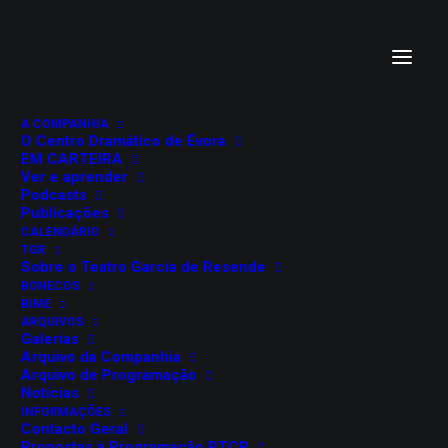
A COMPANHIA
O Centro Dramático de Évora
EM CARTEIRA
Ver e aprender
Podcasts
Publicações
CALENDÁRIO
TGR
Sobre o Teatro Garcia de Resende
BONECOS
BIME
ARQUIVOS
Galerias
Arquivo da Companhia
Arquivo de Programação
Notícias
INFORMAÇÕES
Contacto Geral
Propostas à Programação RTCP