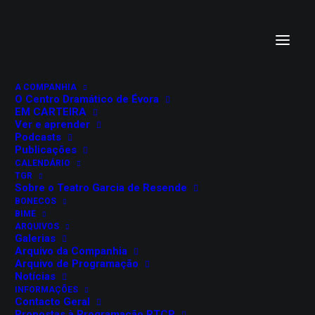
A COMPANHIA
O Centro Dramático de Évora
EM CARTEIRA
Ver e aprender
Podcasts
Publicações
CALENDÁRIO
TGR
Sobre o Teatro Garcia de Resende
BONECOS
BIME
ARQUIVOS
Galerias
Arquivo da Companhia
Arquivo de Programação
Notícias
INFORMAÇÕES
Contacto Geral
Propostas à Programação RTCP