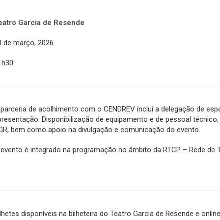
eatro Garcia de Resende
8 de março, 2026
1h30
 parceria de acolhimento com o CENDREV incluí a delegação de esp
presentação. Disponibilização de equipamento e de pessoal técnico, s
GR, bem como apoio na divulgação e comunicação do evento.
 evento é integrado na programação no âmbito da RTCP – Rede de T
ilhetes disponíveis na bilheteira do Teatro Garcia de Resende e onli