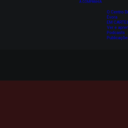
A COMPANHIA
O Centro D
Évora
EM CARTE
Ver e apre
Podcasts
Publicaçõe