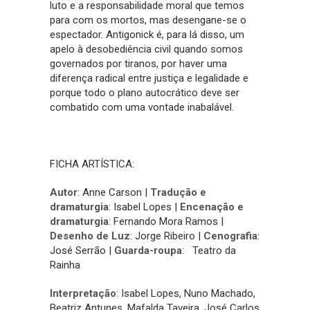
luto e a responsabilidade moral que temos
para com os mortos, mas desengane-se o
espectador. Antigonick é, para lá disso, um
apelo à desobediência civil quando somos
governados por tiranos, por haver uma
diferença radical entre justiça e legalidade e
porque todo o plano autocrático deve ser
combatido com uma vontade inabalável.
FICHA ARTÍSTICA:
Autor
: Anne Carson |
Tradução e
dramaturgia
: Isabel Lopes |
Encenação e
dramaturgia
: Fernando Mora Ramos |
Desenho de Luz
: Jorge Ribeiro |
Cenografia
:
José Serrão |
Guarda-roupa
: Teatro da
Rainha
Interpretação
: Isabel Lopes, Nuno Machado,
Beatriz Antunes, Mafalda Taveira, José Carlos