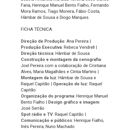
Faria, Henrique Manuel Bento Fialho, Fernando
Mora Ramos, Tiago Moreira, Fábio Costa,
Hâmbar de Sousa e Diogo Marques.
FICHA TÉCNICA:
Direção de Produção
: Ana Pereira |
Produção Executiva
: Rebeca Vendrell |
Direção técnica
: Hâmbar de Sousa
Construção e montagem da cenografia
:
Joel Pereira com a colaboração de Cristiana
Alves, Maria Magalhães e Cíntia Martins |
Montagem da luz
: Hâmbar de Sousa e
Raquel Capitão |
Operação de luz:
Raquel
Capitão
Organização do programa
: Henrique Manuel
Bento Fialho |
Design gráfico e imagem
:
José Serrão
Spot rádio e TV
: Raquel Capitão |
Comunicação e públicos
: Henrique Fialho,
Inês Pereira, Nuno Machado