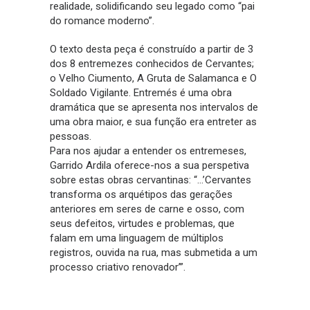
realidade, solidificando seu legado como “pai
do romance moderno”.
O texto desta peça é construído a partir de 3
dos 8 entremezes conhecidos de Cervantes;
o Velho Ciumento, A Gruta de Salamanca e O
Soldado Vigilante. Entremés é uma obra
dramática que se apresenta nos intervalos de
uma obra maior, e sua função era entreter as
pessoas.
Para nos ajudar a entender os entremeses,
Garrido Ardila oferece-nos a sua perspetiva
sobre estas obras cervantinas: “…’Cervantes
transforma os arquétipos das gerações
anteriores em seres de carne e osso, com
seus defeitos, virtudes e problemas, que
falam em uma linguagem de múltiplos
registros, ouvida na rua, mas submetida a um
processo criativo renovador’”.