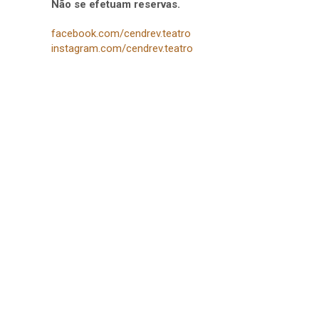
Não se efetuam reservas.
facebook.com/cendrev.teatro
instagram.com/cendrev.teatro