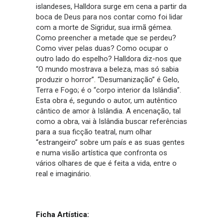
islandeses, Halldora surge em cena a partir da
boca de Deus para nos contar como foi lidar
com a morte de Sigridur, sua irmã gémea.
Como preencher a metade que se perdeu?
Como viver pelas duas? Como ocupar o
outro lado do espelho? Halldora diz-nos que
“O mundo mostrava a beleza, mas só sabia
produzir o horror”. “Desumanização” é Gelo,
Terra e Fogo; é o “corpo interior da Islândia”.
Esta obra é, segundo o autor, um autêntico
cântico de amor à Islândia. A encenação, tal
como a obra, vai à Islândia buscar referências
para a sua ficção teatral, num olhar
“estrangeiro” sobre um país e as suas gentes
e numa visão artística que confronta os
vários olhares de que é feita a vida, entre o
real e imaginário.
Ficha Artística: