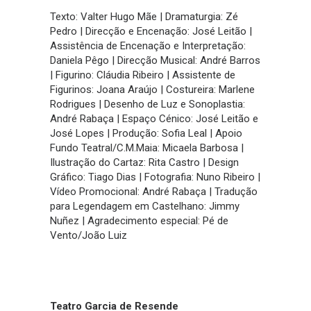
Texto: Valter Hugo Mãe | Dramaturgia: Zé
Pedro | Direcção e Encenação: José Leitão |
Assistência de Encenação e Interpretação:
Daniela Pêgo | Direcção Musical: André Barros
| Figurino: Cláudia Ribeiro | Assistente de
Figurinos: Joana Araújo | Costureira: Marlene
Rodrigues | Desenho de Luz e Sonoplastia:
André Rabaça | Espaço Cénico: José Leitão e
José Lopes | Produção: Sofia Leal | Apoio
Fundo Teatral/C.M.Maia: Micaela Barbosa |
Ilustração do Cartaz: Rita Castro | Design
Gráfico: Tiago Dias | Fotografia: Nuno Ribeiro |
Vídeo Promocional: André Rabaça | Tradução
para Legendagem em Castelhano: Jimmy
Nuñez | Agradecimento especial: Pé de
Vento/João Luiz
Teatro Garcia de Resende