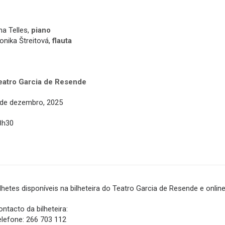
na Telles,
piano
onika Štreitová,
flauta
eatro Garcia de Resende
 de dezembro, 2025
8h30
ilhetes disponíveis na bilheteira do Teatro Garcia de Resende e onli
ntacto da bilheteira:
elefone: 266 703 112