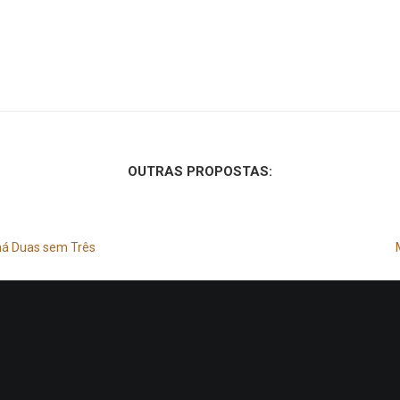
OUTRAS PROPOSTAS:
á Duas sem Três