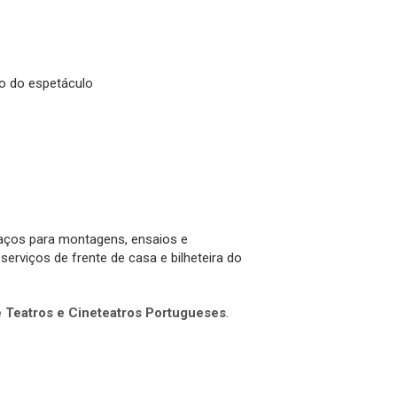
o do espetáculo
aços para montagens, ensaios e
erviços de frente de casa e bilheteira do
Teatros e Cineteatros Portugueses
.