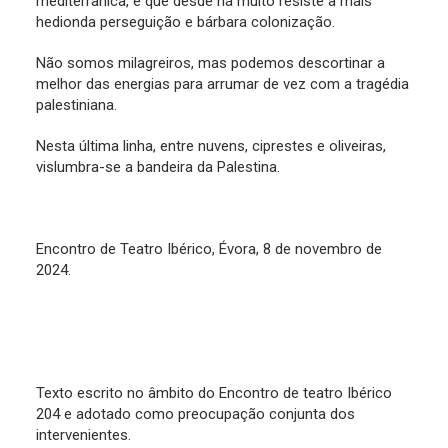
mediterrânica, e que desde há muito resiste à mais
hedionda perseguição e bárbara colonização.
Não somos milagreiros, mas podemos descortinar a
melhor das energias para arrumar de vez com a tragédia
palestiniana.
Nesta última linha, entre nuvens, ciprestes e oliveiras,
vislumbra-se a bandeira da Palestina.
Encontro de Teatro Ibérico, Évora, 8 de novembro de
2024.
Texto escrito no âmbito do Encontro de teatro Ibérico
204 e adotado como preocupação conjunta dos
intervenientes.