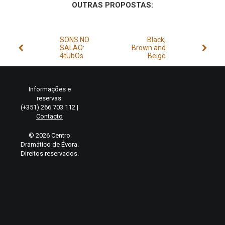
OUTRAS PROPOSTAS:
SONS NO
Black,
SALÃO:
Brown and
4tUbOs
Beige
Informações e
reservas:
(+351) 266 703 112 |
Contacto
© 2026 Centro
Dramático de Évora.
Direitos reservados.