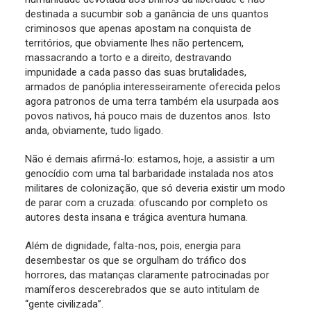
destinada a sucumbir sob a ganância de uns quantos
criminosos que apenas apostam na conquista de
territórios, que obviamente lhes não pertencem,
massacrando a torto e a direito, destravando
impunidade a cada passo das suas brutalidades,
armados de panóplia interesseiramente oferecida pelos
agora patronos de uma terra também ela usurpada aos
povos nativos, há pouco mais de duzentos anos. Isto
anda, obviamente, tudo ligado.
Não é demais afirmá-lo: estamos, hoje, a assistir a um
genocídio com uma tal barbaridade instalada nos atos
militares de colonização, que só deveria existir um modo
de parar com a cruzada: ofuscando por completo os
autores desta insana e trágica aventura humana.
Além de dignidade, falta-nos, pois, energia para
desembestar os que se orgulham do tráfico dos
horrores, das matanças claramente patrocinadas por
mamíferos descerebrados que se auto intitulam de
“gente civilizada”.