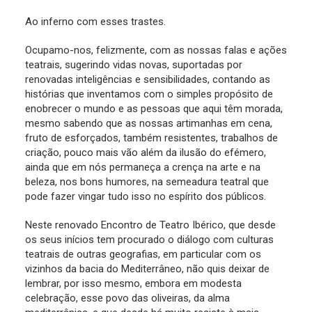
Ao inferno com esses trastes.
Ocupamo-nos, felizmente, com as nossas falas e ações
teatrais, sugerindo vidas novas, suportadas por
renovadas inteligências e sensibilidades, contando as
histórias que inventamos com o simples propósito de
enobrecer o mundo e as pessoas que aqui têm morada,
mesmo sabendo que as nossas artimanhas em cena,
fruto de esforçados, também resistentes, trabalhos de
criação, pouco mais vão além da ilusão do efémero,
ainda que em nós permaneça a crença na arte e na
beleza, nos bons humores, na semeadura teatral que
pode fazer vingar tudo isso no espírito dos públicos.
Neste renovado Encontro de Teatro Ibérico, que desde
os seus inícios tem procurado o diálogo com culturas
teatrais de outras geografias, em particular com os
vizinhos da bacia do Mediterrâneo, não quis deixar de
lembrar, por isso mesmo, embora em modesta
celebração, esse povo das oliveiras, da alma