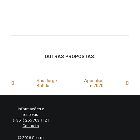
OUTRAS PROPOSTAS:
São Jorge
Apocalips
Batido
e 2020
Informações e
reservas:
(+351) 266 703 112 |
Contacto
© 2026 Centro