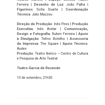
Ferreira |
Desenho de Luz
: João Palha |
Figurinos
: Sofia Duarte |
Coordenação
Técnica
: Júlio Mazzeu
Direção de Produção
: Inês Pires |
Produção
Executiva
: Inês Avelar |
Comunicação,
Design e Fotografia
: Ruben Ferreira |
Apoio
à Divulgação
: Telmo Botelho |
Assessoria
de Imprensa
: The Square |
Apoio Técnico
:
Audex
Produção
: Teatro Ibérico – Centro de Cultura
e Pesquisa de Arte Teatral
Teatro Garcia de Resende
13 de setembro, 21h30