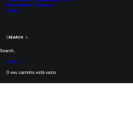
Documentos Técnicos
Login
SEARCH
CART
O seu carrinho está vazio.