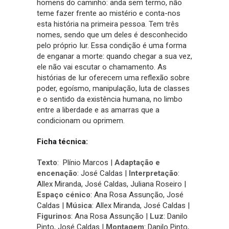
homens do caminho: anda sem termo, não
teme fazer frente ao mistério e conta-nos
esta história na primeira pessoa. Tem três
nomes, sendo que um deles é desconhecido
pelo próprio Iur. Essa condição é uma forma
de enganar a morte: quando chegar a sua vez,
ele não vai escutar o chamamento. As
histórias de Iur oferecem uma reflexão sobre
poder, egoísmo, manipulação, luta de classes
e o sentido da existência humana, no limbo
entre a liberdade e as amarras que a
condicionam ou oprimem.
Ficha técnica:
Texto
: Plínio Marcos |
Adaptação e
encenação
: José Caldas |
Interpretação
:
Allex Miranda, José Caldas, Juliana Roseiro |
Espaço cénico
: Ana Rosa Assunção, José
Caldas |
Música
: Allex Miranda, José Caldas |
Figurinos
: Ana Rosa Assunção |
Luz
: Danilo
Pinto, José Caldas |
Montagem
: Danilo Pinto,