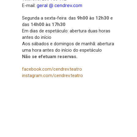
geral @ cendrev.com
E-mail:
Segunda a sexta-feira: das
9h00 às 12h30
e
das
14h00 às 17h30
Em dias de espetáculo: abertura duas horas
antes do início
Aos sábados e domingos de manhã: abertura
uma hora antes do início do espetáculo
Não se efetuam reservas.
facebook.com/cendrev.teatro
instagram.com/cendrev.teatro