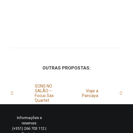
OUTRAS PROPOSTAS:
SONS NO
SALÃO –
Viaje a
Focus Sax
Pancaya
Quartet
Informações e
reservas:
(+351) 266 703 112 |