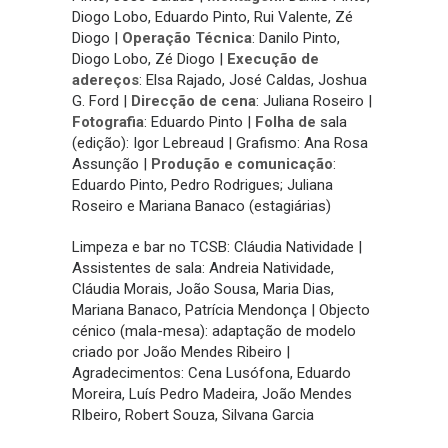
Diogo Lobo, Eduardo Pinto, Rui Valente, Zé
Diogo |
Operação Técnica
: Danilo Pinto,
Diogo Lobo, Zé Diogo |
Execução de
adereços
: Elsa Rajado, José Caldas, Joshua
G. Ford |
Direcção de cena
: Juliana Roseiro |
Fotografia
: Eduardo Pinto |
Folha de
sala
(edição): Igor Lebreaud | Grafismo: Ana Rosa
Assunção |
Produção e comunicação
:
Eduardo Pinto, Pedro Rodrigues; Juliana
Roseiro e Mariana Banaco (estagiárias)
Limpeza e bar no TCSB: Cláudia Natividade |
Assistentes de sala: Andreia Natividade,
Cláudia Morais, João Sousa, Maria Dias,
Mariana Banaco, Patrícia Mendonça | Objecto
cénico (mala-mesa): adaptação de modelo
criado por João Mendes Ribeiro |
Agradecimentos: Cena Lusófona, Eduardo
Moreira, Luís Pedro Madeira, João Mendes
RIbeiro, Robert Souza, Silvana Garcia