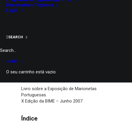
Documentos Técnicos
Login
SEARCH
CART
O seu carrinho está vazio.
Livro sobre a Exposição de Marionetas
Portuguesas.
X Edição da BIME – Junho 2007.
Índice