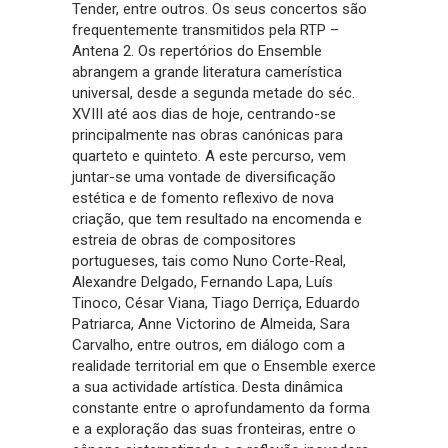
Tender, entre outros. Os seus concertos são
frequentemente transmitidos pela RTP –
Antena 2. Os repertórios do Ensemble
abrangem a grande literatura camerística
universal, desde a segunda metade do séc.
XVIII até aos dias de hoje, centrando-se
principalmente nas obras canónicas para
quarteto e quinteto. A este percurso, vem
juntar-se uma vontade de diversificação
estética e de fomento reflexivo de nova
criação, que tem resultado na encomenda e
estreia de obras de compositores
portugueses, tais como Nuno Corte-Real,
Alexandre Delgado, Fernando Lapa, Luís
Tinoco, César Viana, Tiago Derriça, Eduardo
Patriarca, Anne Victorino de Almeida, Sara
Carvalho, entre outros, em diálogo com a
realidade territorial em que o Ensemble exerce
a sua actividade artística. Desta dinâmica
constante entre o aprofundamento da forma
e a exploração das suas fronteiras, entre o