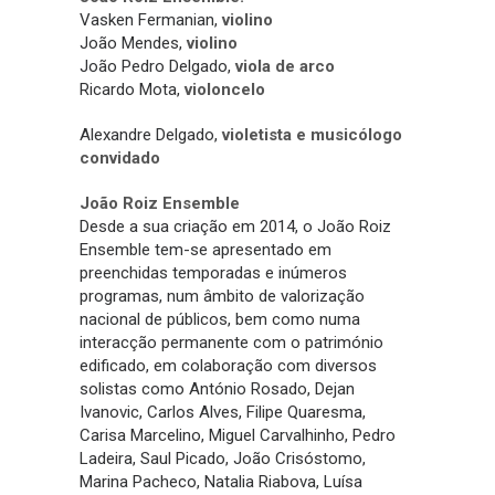
Vasken Fermanian,
violino
João Mendes,
violino
João Pedro Delgado,
viola de arco
Ricardo Mota,
violoncelo
Alexandre Delgado,
violetista e musicólogo
convidado
João Roiz Ensemble
Desde a sua criação em 2014, o João Roiz
Ensemble tem-se apresentado em
preenchidas temporadas e inúmeros
programas, num âmbito de valorização
nacional de públicos, bem como numa
interacção permanente com o património
edificado, em colaboração com diversos
solistas como António Rosado, Dejan
Ivanovic, Carlos Alves, Filipe Quaresma,
Carisa Marcelino, Miguel Carvalhinho, Pedro
Ladeira, Saul Picado, João Crisóstomo,
Marina Pacheco, Natalia Riabova, Luísa