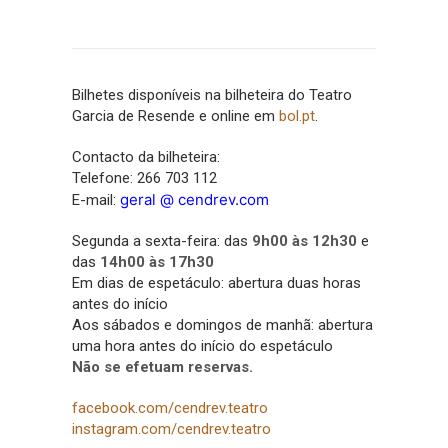
Bilhetes disponíveis na bilheteira do Teatro
Garcia de Resende e online em
bol.pt
.
Contacto da bilheteira:
Telefone: 266 703 112
geral @ cendrev.com
E-mail:
Segunda a sexta-feira: das
9h00 às 12h30
e
das
14h00 às 17h30
Em dias de espetáculo: abertura duas horas
antes do início
Aos sábados e domingos de manhã: abertura
uma hora antes do início do espetáculo
Não se efetuam reservas.
facebook.com/cendrev.teatro
instagram.com/cendrev.teatro