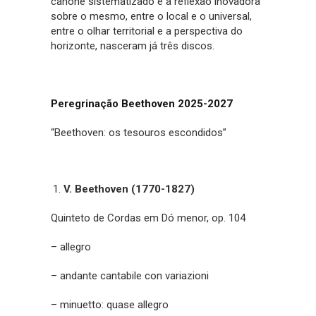
cânone sistematizado e a reflexão inovadora
sobre o mesmo, entre o local e o universal,
entre o olhar territorial e a perspectiva do
horizonte, nasceram já três discos.
Peregrinação Beethoven 2025-2027
“Beethoven: os tesouros escondidos”
V. Beethoven (1770-1827)
Quinteto de Cordas em Dó menor, op. 104
– allegro
– andante cantabile con variazioni
– minuetto: quase allegro