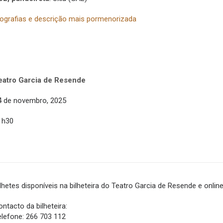
iografias e descrição mais pormenorizada
eatro Garcia de Resende
4 de novembro, 2025
1h30
ilhetes disponíveis na bilheteira do Teatro Garcia de Resende e onli
ntacto da bilheteira:
elefone: 266 703 112