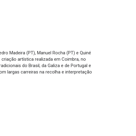
edro Madeira (PT), Manuel Rocha (PT) e Quiné
criação artística realizada em Coimbra, no
icionais do Brasil, da Galiza e de Portugal e
m largas carreiras na recolha e interpretação