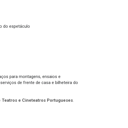
o do espetáculo
aços para montagens, ensaios e
erviços de frente de casa e bilheteira do
Teatros e Cineteatros Portugueses
.