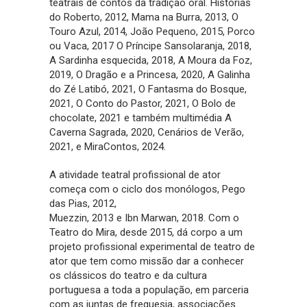
teatrais de contos da tradição oral. Histórias
do Roberto, 2012, Mama na Burra, 2013, O
Touro Azul, 2014, João Pequeno, 2015, Porco
ou Vaca, 2017 O Príncipe Sansolaranja, 2018,
A Sardinha esquecida, 2018, A Moura da Foz,
2019, O Dragão e a Princesa, 2020, A Galinha
do Zé Latibó, 2021, O Fantasma do Bosque,
2021, O Conto do Pastor, 2021, O Bolo de
chocolate, 2021 e também multimédia A
Caverna Sagrada, 2020, Cenários de Verão,
2021, e MiraContos, 2024.
A atividade teatral profissional de ator
começa com o ciclo dos monólogos, Pego
das Pias, 2012,
Muezzin, 2013 e Ibn Marwan, 2018. Com o
Teatro do Mira, desde 2015, dá corpo a um
projeto profissional experimental de teatro de
ator que tem como missão dar a conhecer
os clássicos do teatro e da cultura
portuguesa a toda a população, em parceria
com as juntas de freguesia, associações