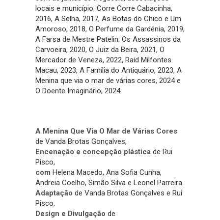
locais e município. Corre Corre Cabacinha,
2016, A Selha, 2017, As Botas do Chico e Um
Amoroso, 2018, O Perfume da Gardénia, 2019,
A Farsa de Mestre Patelin; Os Assassinos da
Carvoeira, 2020, O Juiz da Beira, 2021, O
Mercador de Veneza, 2022, Raid Milfontes
Macau, 2023, A Família do Antiquário, 2023, A
Menina que via o mar de várias cores, 2024 e
O Doente Imaginário, 2024.
A Menina Que Via O Mar de Várias Cores
de Vanda Brotas Gonçalves,
Encenação e concepção plástica
de Rui
Pisco,
com
Helena Macedo, Ana Sofia Cunha,
Andreia Coelho, Simão Silva e Leonel Parreira.
Adaptação
de Vanda Brotas Gonçalves e Rui
Pisco,
Design e Divulgação
de