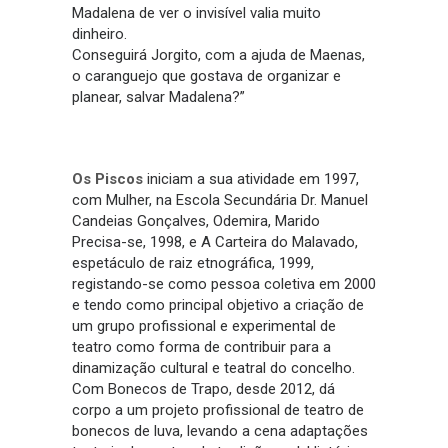
Madalena de ver o invisível valia muito
dinheiro.
Conseguirá Jorgito, com a ajuda de Maenas,
o caranguejo que gostava de organizar e
planear, salvar Madalena?”
Os Piscos
iniciam a sua atividade em 1997,
com Mulher, na Escola Secundária Dr. Manuel
Candeias Gonçalves, Odemira, Marido
Precisa-se, 1998, e A Carteira do Malavado,
espetáculo de raiz etnográfica, 1999,
registando-se como pessoa coletiva em 2000
e tendo como principal objetivo a criação de
um grupo profissional e experimental de
teatro como forma de contribuir para a
dinamização cultural e teatral do concelho.
Com Bonecos de Trapo, desde 2012, dá
corpo a um projeto profissional de teatro de
bonecos de luva, levando a cena adaptações