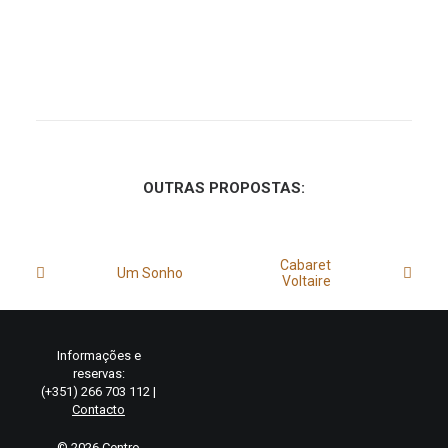
OUTRAS PROPOSTAS:
Cabaret
Um Sonho
Voltaire
Informações e
reservas:
(+351) 266 703 112 |
Contacto
© 2026 Centro