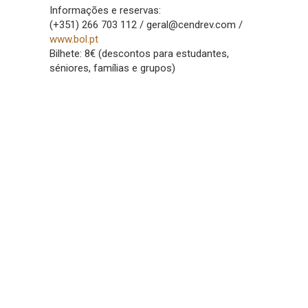
Informações e reservas:
(+351) 266 703 112 / geral@cendrev.com /
www.bol.pt
Bilhete: 8€ (descontos para estudantes,
séniores, famílias e grupos)