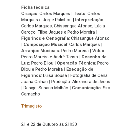
Ficha técnica
:
Criação
: Carlos Marques |
Texto
: Carlos
Marques e Jorge Palinhos |
Interpretação
:
Carlos Marques, Chissangue Afonso, Lúcia
Caroço, Filipa Jaques e Pedro Moreira |
Figurinos e Cenografia
: Chissangue Afonso
|
Composição Musical
: Carlos Marques |
Arranjos Musicais:
Pedro Moreira |
Vídeo
:
Pedro Moreira e André Tasso |
Desenho de
Luz
: Pedro Bilou |
Operação Técnica
: Pedro
Bilou e Pedro Moreira |
Execução de
Figurinos
: Luísa Sousa | Fotografia de Cena:
Joana Calhau | Produção: Alexandra de Jesus
| Design: Susana Malhão |
Comunicação
: Sira
Camacho
Trimagisto
21 e 22 de Outubro às 21h30