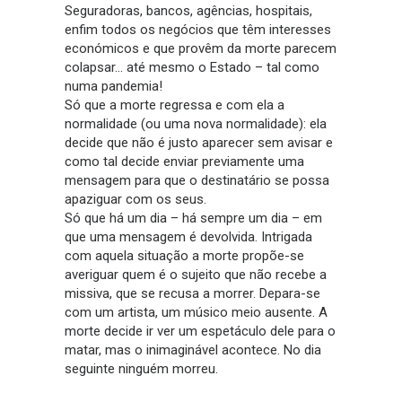
Seguradoras, bancos, agências, hospitais,
enfim todos os negócios que têm interesses
económicos e que provêm da morte parecem
colapsar… até mesmo o Estado – tal como
numa pandemia!
Só que a morte regressa e com ela a
normalidade (ou uma nova normalidade): ela
decide que não é justo aparecer sem avisar e
como tal decide enviar previamente uma
mensagem para que o destinatário se possa
apaziguar com os seus.
Só que há um dia – há sempre um dia – em
que uma mensagem é devolvida. Intrigada
com aquela situação a morte propõe-se
averiguar quem é o sujeito que não recebe a
missiva, que se recusa a morrer. Depara-se
com um artista, um músico meio ausente. A
morte decide ir ver um espetáculo dele para o
matar, mas o inimaginável acontece. No dia
seguinte ninguém morreu.