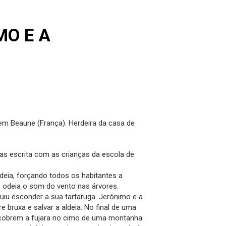
MO E A
 em Beaune (França). Herdeira da casa de
ças escrita com as crianças da escola de
ldeia, forçando todos os habitantes a
 e odeia o som do vento nas árvores.
iu esconder a sua tartaruga. Jerónimo e a
 bruxa e salvar a aldeia. No final de uma
descobrem a fujara no cimo de uma montanha.